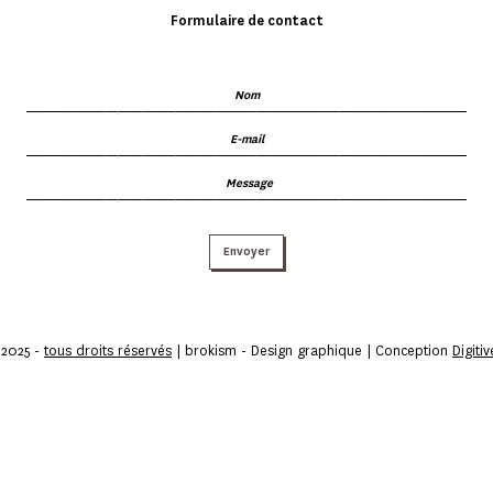
Formulaire de contact
Envoyer
2025 -
tous droits réservés
| brokism - Design graphique | Conception
Digitiv