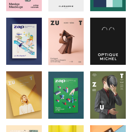
MANEGE
DESIGN GRAPHIQUE
DESIGN GRAPHIQUE
MAUBEUGE
DESIGN ÉDITORIAL
IDENTITÉ VISUELLE
DESIGN ÉDITORIAL
DESIGN GRAPHIQUE
DESIGN GRAPHIQUE
DESIGN GRAPHIQUE