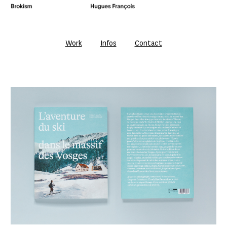
Work
Infos
Contact